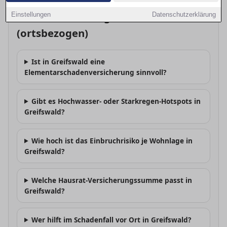
FAQ: Versicherung & Risiko
Einstellungen
Datenschutzerklärung
(ortsbezogen)
Ist in Greifswald eine
Elementarschadenversicherung sinnvoll?
Gibt es Hochwasser- oder Starkregen-Hotspots in
Greifswald?
Wie hoch ist das Einbruchrisiko je Wohnlage in
Greifswald?
Welche Hausrat-Versicherungssumme passt in
Greifswald?
Wer hilft im Schadenfall vor Ort in Greifswald?