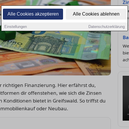
Zi
Wi
Alle Cookies akzeptieren
Alle Cookies ablehnen
wan
Einstellungen
Datenschutzerklärung
Ba
Wel
bi
ach
 richtigen Finanzierung. Hier erfährst du,
formen dir offenstehen, wie sich die Zinsen
Konditionen bietet in Greifswald. So triffst du
 Immobilienkauf oder Neubau.