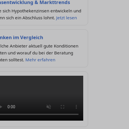
nsentwicklung & Markttrends
e sich Hypothekenzinsen entwickeln und
n sich ein Abschluss lohnt.
Jetzt lesen
nken im Vergleich
che Anbieter aktuell gute Konditionen
eten und worauf du bei der Beratung
ten solltest.
Mehr erfahren