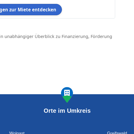
en zur Miete entdecken
in unabhängiger Überblick zu Finanzierung, Förderung
Orte im Umkreis
Wolgast
Greifswald