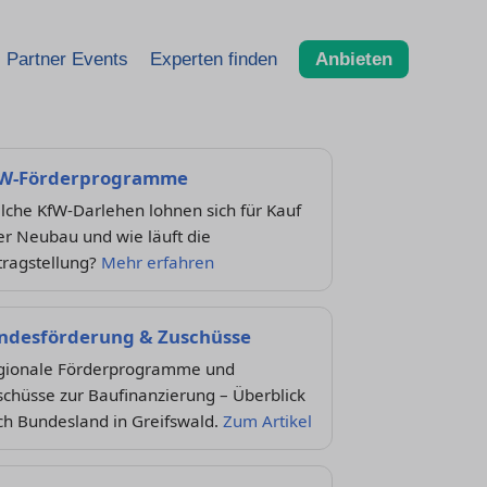
Partner Events
Experten finden
Anbieten
W-Förderprogramme
lche KfW-Darlehen lohnen sich für Kauf
er Neubau und wie läuft die
tragstellung?
Mehr erfahren
ndesförderung & Zuschüsse
gionale Förderprogramme und
chüsse zur Baufinanzierung – Überblick
ch Bundesland in Greifswald.
Zum Artikel