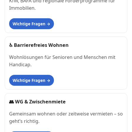
KfW, BAFA und regionale Förderprogramme für
Immobilien.
Wichtige Fragen
♿
Barrierefreies Wohnen
Wohnlösungen für Senioren und Menschen mit
Handicap.
Wichtige Fragen
👥
WG & Zwischenmiete
Gemeinsam wohnen oder zeitweise vermieten – so
geht’s richtig.