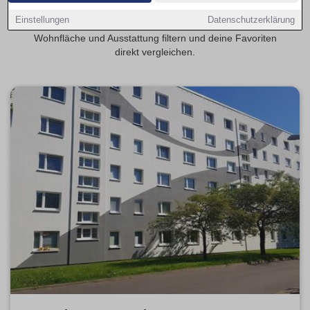
Singles, Studierende oder Pendler. Auf Wohnungen-
Einstellungen
Datenschutzerklärung
Greifswald.de kannst du aktuelle Angebote nach Mietpreis,
Wohnfläche und Ausstattung filtern und deine Favoriten
direkt vergleichen.