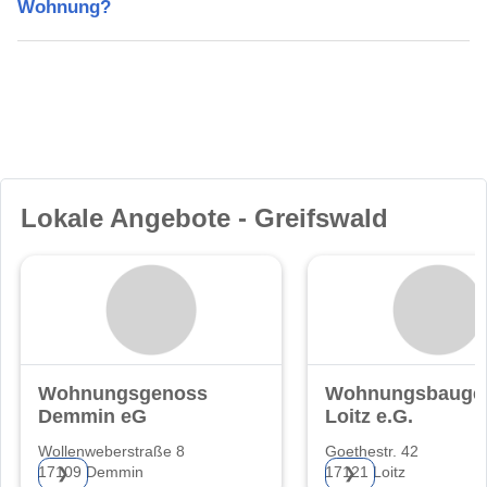
Wohnung?
Lokale Angebote - Greifswald
Wohnungsgenossenschaft
Wohnungsbaugen
Demmin eG
Loitz e.G.
Wollenweberstraße 8
Goethestr. 42
17109 Demmin
17121 Loitz
❯
❯