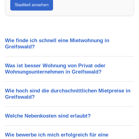
Stadtteil ansehen
Lebensqualität, Verkehrsanbindung, Schulen,
Freizeitmöglichkeiten und Mietpreise.
Wie finde ich schnell eine Mietwohnung in
Greifswald?
Was ist besser Wohnung von Privat oder
Wohnungsunternehmen in Greifswald?
Wie hoch sind die durchschnittlichen Mietpreise in
Greifswald?
Welche Nebenkosten sind erlaubt?
Wie bewerbe ich mich erfolgreich für eine