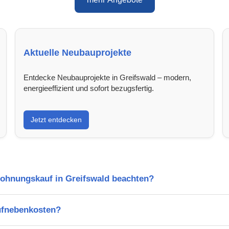
Aktuelle Neubauprojekte
Entdecke Neubauprojekte in Greifswald – modern,
energieeffizient und sofort bezugsfertig.
Jetzt entdecken
Wohnungskauf in Greifswald beachten?
ufnebenkosten?