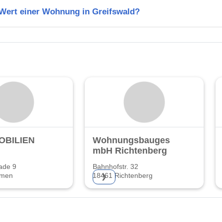
 Wert einer Wohnung in Greifswald?
MOBILIEN
Wohnungsbaugesellschaft
mbH Richtenberg
ade 9
Bahnhofstr. 32
mmen
18461 Richtenberg
❯