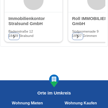
Immobilienkontor
Roll IMMOBILIEN
Stralsund GmbH
GmbH
Badenstraße 12
Südpromenade 9
18439 Stralsund
18507 Grimmen
❯
❯
Orte im Umkreis
Wohnung Mieten
Wohnung Kaufen