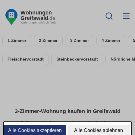
Wohnungen
Greifswald
.de
Wohnungen einfach finden
1 Zimmer
2 Zimmer
3 Zimmer
4 Zimmer
Fleischervorstadt
Steinbeckervorstadt
Nördliche 
3-Zimmer-Wohnung kaufen in Greifswald
3-Zimmer-Wohnungen: Preise, Zustand und
Grundrisse im Überblick
Alle Cookies akzeptieren
Alle Cookies ablehnen