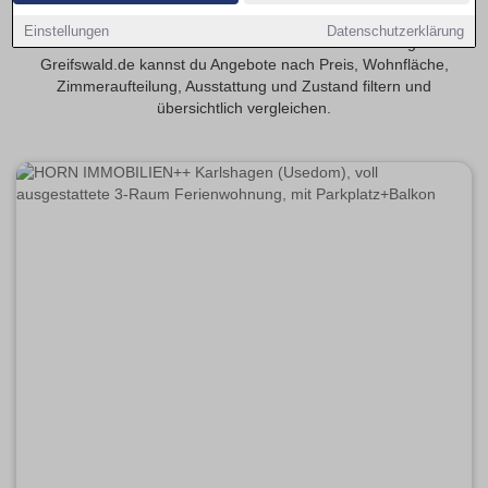
Finde 3-Zimmer-Eigentumswohnungen in Greifswald – eine
Einstellungen
Datenschutzerklärung
beliebte Größe für Paare und Familien. Auf Wohnungen-
Greifswald.de kannst du Angebote nach Preis, Wohnfläche,
Zimmeraufteilung, Ausstattung und Zustand filtern und
übersichtlich vergleichen.